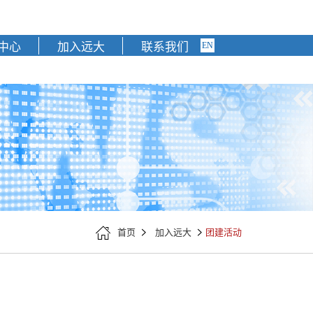
中心
加入远大
联系我们
EN

团建活动
首页

加入远大
