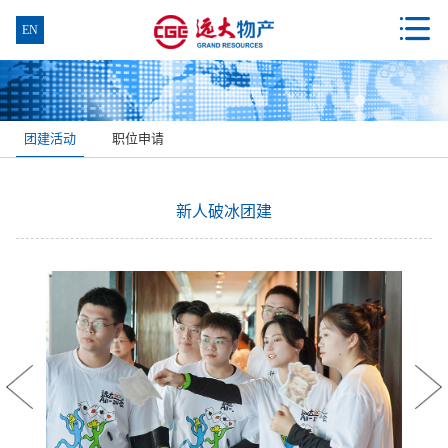

EN
团建活动
职位申请
新人破冰团建