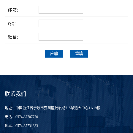
邮 箱：
Q Q：
微 信：
联系我们
地址：
中国浙江省宁波市鄞州区扬帆路515号远大中心11-19楼
电话：
0574-87707770
传真：
0574-87731333