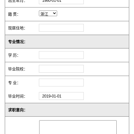
出生年月：
籍 贯：
现居住地：
专业情况：
学 历：
毕业院校：
专 业：
毕业时间：
求职意向：