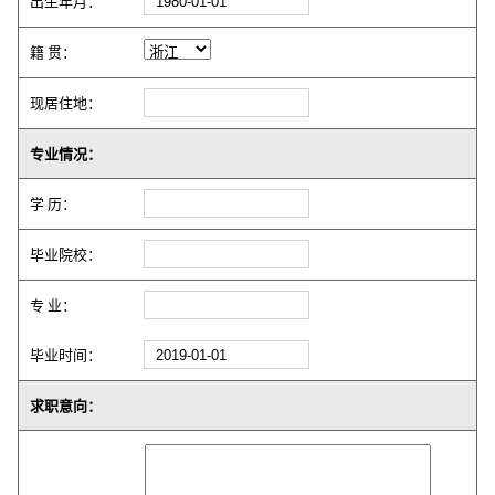
出生年月：
籍 贯：
现居住地：
专业情况：
学 历：
毕业院校：
专 业：
毕业时间：
求职意向：