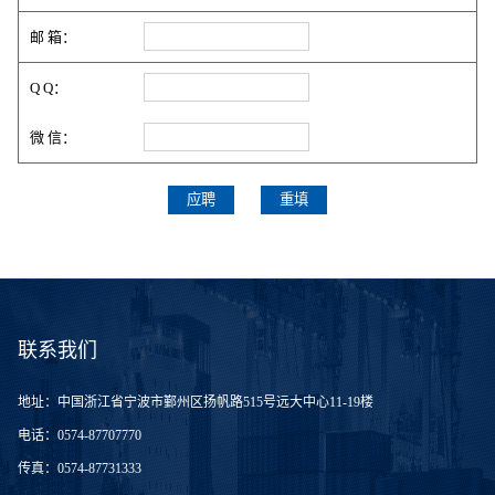
邮 箱：
Q Q：
微 信：
联系我们
地址：
中国浙江省宁波市鄞州区扬帆路515号远大中心11-19楼
电话：
0574-87707770
传真：
0574-87731333