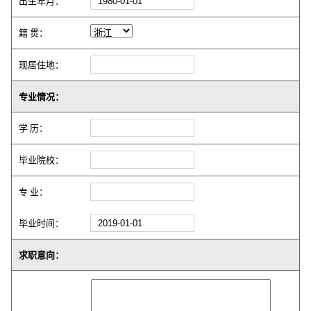
出生年月：
籍 贯：
现居住地：
专业情况：
学 历：
毕业院校：
专 业：
毕业时间：
求职意向：