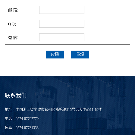
邮 箱：
Q Q：
微 信：
联系我们
地址：
中国浙江省宁波市鄞州区扬帆路515号远大中心11-19楼
电话：
0574-87707770
传真：
0574-87731333