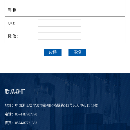
邮 箱：
Q Q：
微 信：
联系我们
地址：
中国浙江省宁波市鄞州区扬帆路515号远大中心11-19楼
电话：
0574-87707770
传真：
0574-87731333