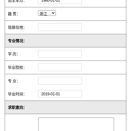
出生年月：
籍 贯：
现居住地：
专业情况：
学 历：
毕业院校：
专 业：
毕业时间：
求职意向：